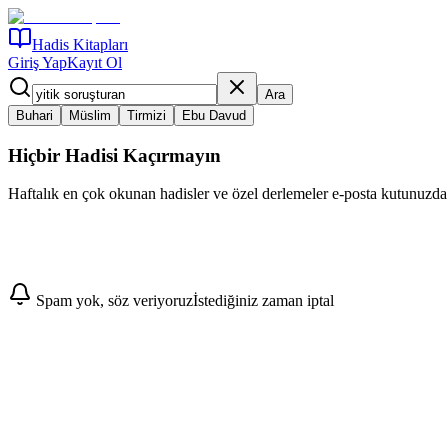
Hadis Kitapları
Giriş Yap
Kayıt Ol
Ara
Buhari
Müslim
Tirmizi
Ebu Davud
Hiçbir Hadisi Kaçırmayın
Haftalık en çok okunan hadisler ve özel derlemeler e-posta kutunuzda
Abone Ol
Spam yok, söz veriyoruz
İstediğiniz zaman iptal