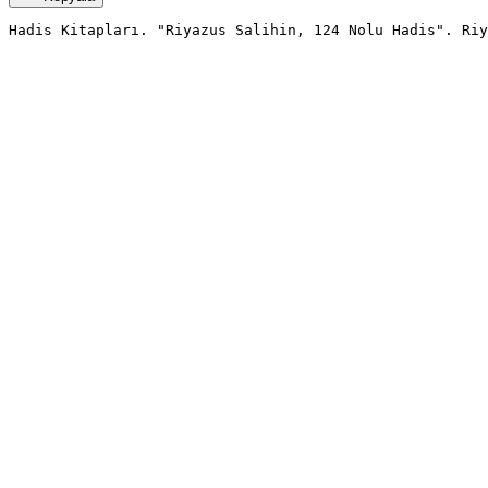
Hadis Kitapları. "Riyazus Salihin, 124 Nolu Hadis". Riy