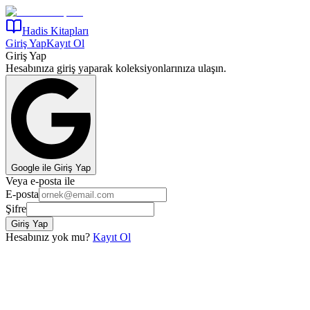
Hadis Kitapları
Giriş Yap
Kayıt Ol
Giriş Yap
Hesabınıza giriş yaparak koleksiyonlarınıza ulaşın.
Google ile Giriş Yap
Veya e-posta ile
E-posta
Şifre
Giriş Yap
Hesabınız yok mu?
Kayıt Ol