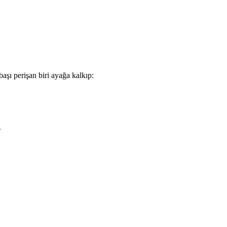
aşı perişan biri ayağa kalkıp:
.