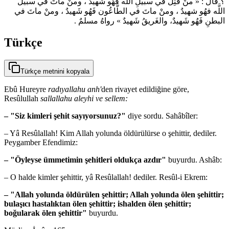
؟ قال : « منْ قُتِل في سبيلِ اللَّه فهُو شَهيدٌ ، ومنْ ماتَ في سبيل
اللَّه فهُو شهيدٌ ، ومنْ ماتَ في الطَّاعُون فَهُو شَهيدٌ ، ومنْ ماتَ في
البطنِ فَهُو شَهيدٌ، والغَريقُ شَهيدٌ » رواهُ مسلمٌ .
Türkçe
Türkçe metnini kopyala
Ebû Hureyre
radıyallahu anh'
den rivayet edildiğine göre,
Resûlullah
sallallahu aleyhi ve sellem:
– "Siz kimleri şehit sayıyorsunuz?"
diye sordu. Sahâbîler:
– Yâ Resûlallah! Kim Allah yolunda öldürülürse o şehittir, dediler.
Peygamber Efendimiz:
– "Öyleyse ümmetimin şehitleri oldukça azdır"
buyurdu. Ashâb:
– O halde kimler şehittir, yâ Resûlallah! dediler. Resûl-i Ekrem:
– "Allah yolunda öldürülen şehittir; Allah yolunda ölen şehittir;
bulaşıcı hastalıktan ölen şehittir; ishalden ölen şehittir;
boğularak ölen şehittir"
buyurdu.