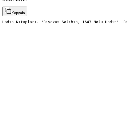
Kopyala
Hadis Kitapları. "Riyazus Salihin, 1647 Nolu Hadis". Ri