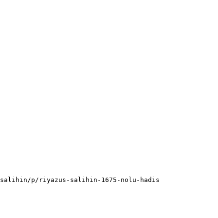
salihin/p/riyazus-salihin-1675-nolu-hadis