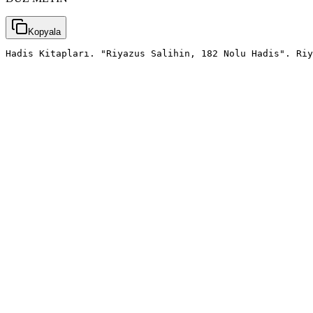
Kopyala
Hadis Kitapları. "Riyazus Salihin, 182 Nolu Hadis". Riy