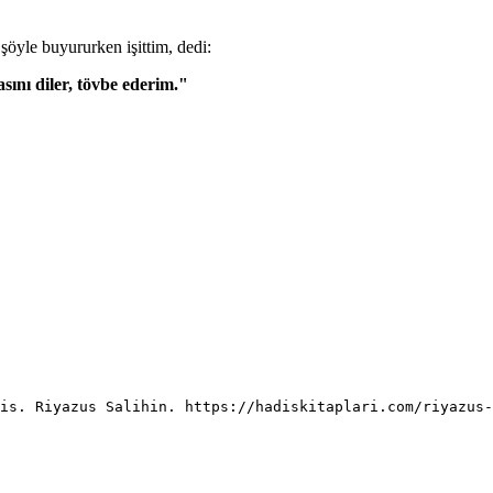
 şöyle buyururken işittim, dedi:
sını diler, tövbe ederim."
is. Riyazus Salihin. https://hadiskitaplari.com/riyazus-