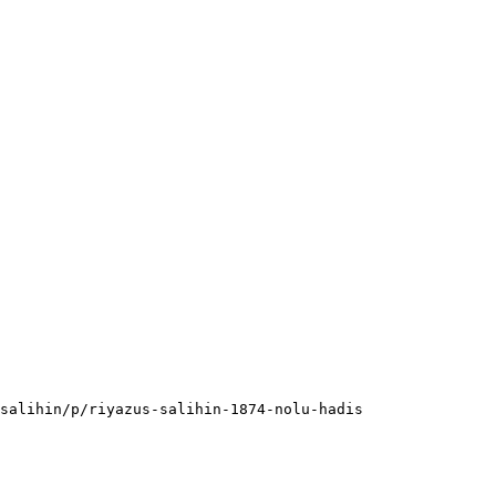
salihin/p/riyazus-salihin-1874-nolu-hadis