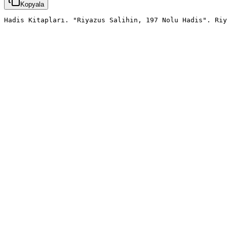
Kopyala
Hadis Kitapları. "Riyazus Salihin, 197 Nolu Hadis". Riy