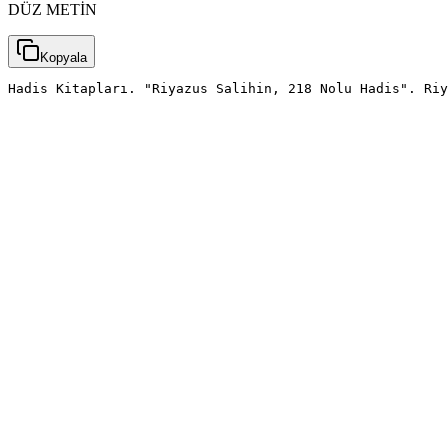
DÜZ METİN
Kopyala
Hadis Kitapları. "Riyazus Salihin, 218 Nolu Hadis". Riy