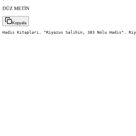
DÜZ METİN
Kopyala
Hadis Kitapları. "Riyazus Salihin, 383 Nolu Hadis". Riy