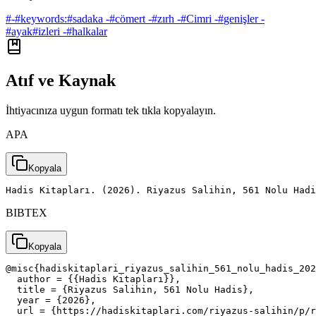
#
-
#
keywords:
#
sadaka -
#
cömert -
#
zırh -
#
Cimri -
#
genişler -
#
ayak
#
izleri -
#
halkalar
Atıf ve Kaynak
İhtiyacınıza uygun formatı tek tıkla kopyalayın.
APA
Kopyala
Hadis Kitapları. (2026). Riyazus Salihin, 561 Nolu Had
BIBTEX
Kopyala
@misc{hadiskitaplari_riyazus_salihin_561_nolu_hadis_202
  author = {{Hadis Kitapları}},

  title = {Riyazus Salihin, 561 Nolu Hadis},

  year = {2026},

  url = {https://hadiskitaplari.com/riyazus-salihin/p/r