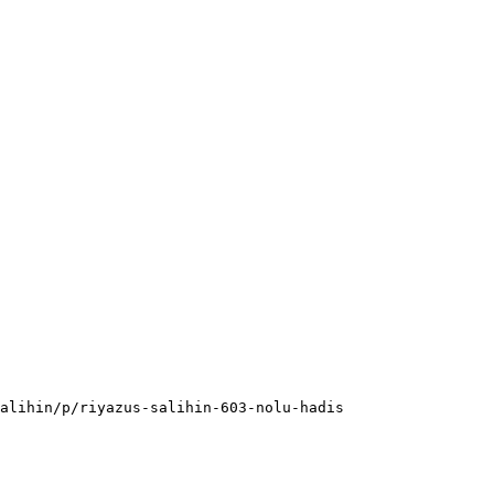
alihin/p/riyazus-salihin-603-nolu-hadis