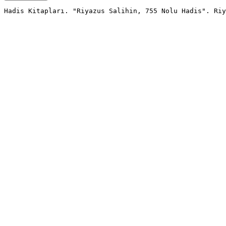
Hadis Kitapları. "Riyazus Salihin, 755 Nolu Hadis". Riy