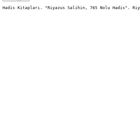
Hadis Kitapları. "Riyazus Salihin, 765 Nolu Hadis". Riy