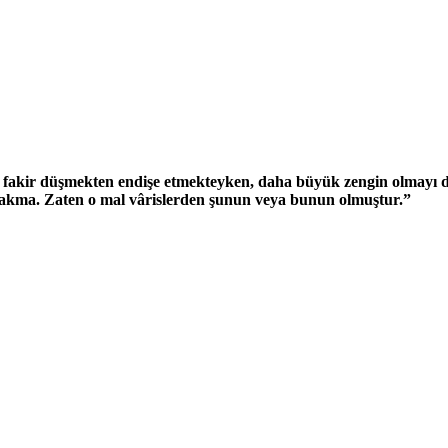
e, fakir düşmekten endişe etmekteyken, daha büyük zengin olmayı d
rakma. Zaten o mal vârislerden şunun veya bunun olmuştur.”