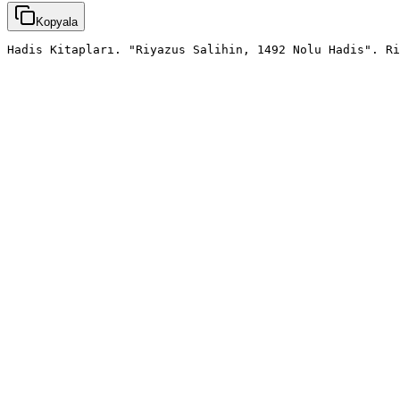
Kopyala
Hadis Kitapları. "Riyazus Salihin, 1492 Nolu Hadis". Ri