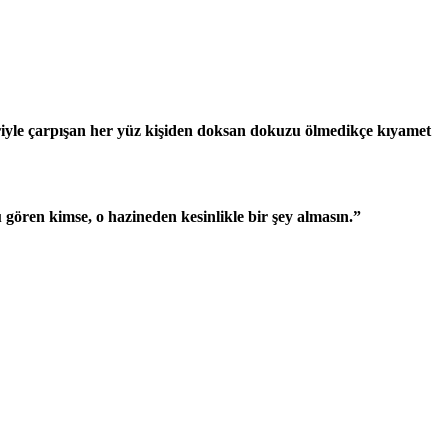
iriyle çarpışan her yüz kişiden doksan dokuzu ölmedikçe kıyamet
 gören kimse, o hazineden kesinlikle bir şey almasın.”