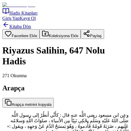
Hadis Kitapları
Giriş Yap
Kayıt Ol
Kitaba Dön
Favorilere Ekle
Koleksiyona Ekle
Paylaş
Riyazus Salihin, 647 Nolu
Hadis
271
Okunma
Arapça
Arapça metnini kopyala
وعن ابن مسعود رضي اللَّه عنه قال : كأَنِّي أَنظُرُ إلى رسول اللَّه
صَلّى اللهُ عَلَيْهِ وسَلَّم يحْكِي نَبِيّاً مِن الأَنبياءِ ، صلوَاتُ اللَّهِ وَسلامُه
عَلَيهم ، ضَرَبَهُ قَومُهُ فَأَدموهُ ، وَهُوَ يَمسَحُ الدَّمَ عَنْ وَجهِهِ ، ويقول :«