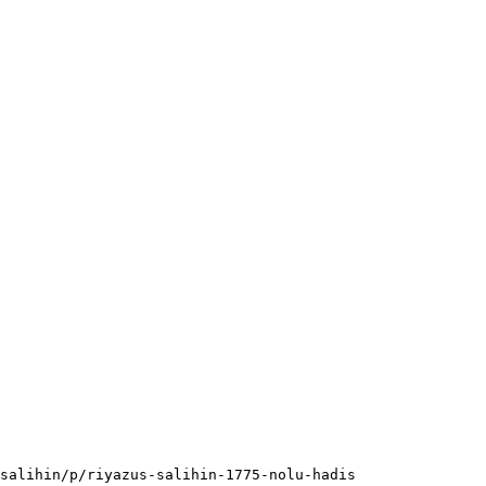
salihin/p/riyazus-salihin-1775-nolu-hadis